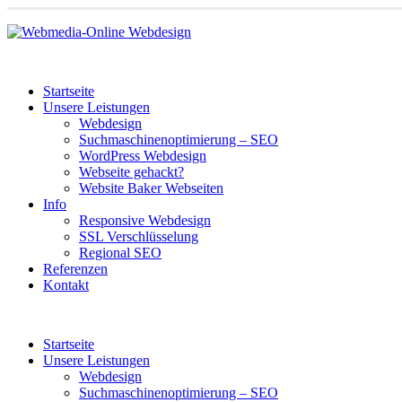
Startseite
Unsere Leistungen
Webdesign
Suchmaschinenoptimierung – SEO
WordPress Webdesign
Webseite gehackt?
Website Baker Webseiten
Info
Responsive Webdesign
SSL Verschlüsselung
Regional SEO
Referenzen
Kontakt
Startseite
Unsere Leistungen
Webdesign
Suchmaschinenoptimierung – SEO