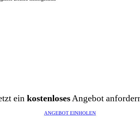
etzt ein
kostenloses
Angebot anforder
ANGEBOT EINHOLEN