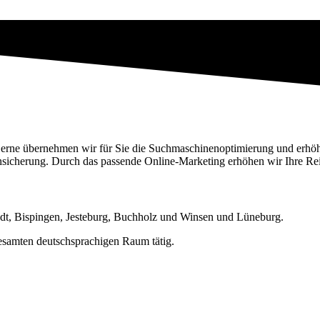
Gerne übernehmen wir für Sie die Suchmaschinenoptimierung und erhöhe
ensicherung. Durch das passende Online-Marketing erhöhen wir Ihre 
tedt, Bispingen, Jesteburg, Buchholz und Winsen und Lüneburg.
gesamten deutschsprachigen Raum tätig.