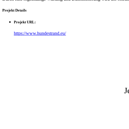
Projekt
Details
Projekt URL:
https://www.hundestrand.eu/
J