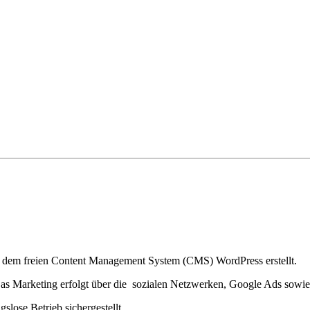
f dem freien Content Management System (CMS) WordPress erstellt.
 Das Marketing erfolgt über die sozialen Netzwerken, Google Ads sowie
lose Betrieb sichergestellt.