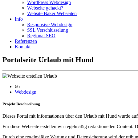
WordPress Webdesign
Webseite gehackt?
Website Baker Webseiten
Info
Responsive Webdesign
SSL Verschlüsselung
Regional SEO
Referenzen
Kontakt
Portalseite Urlaub mit Hund
66
Webdesign
Projekt
Beschreibung
Dieses Portal mit Informationen über den Urlaub mit Hund wurde au
Für diese Webseite erstellen wir regelmäßig redaktionellen Content.
Durch eine regelmäßige Wartung und Datensicherung wird der reibungs