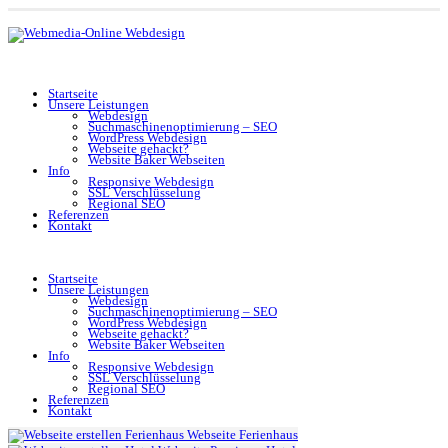
Startseite
Unsere Leistungen
Webdesign
Suchmaschinenoptimierung – SEO
WordPress Webdesign
Webseite gehackt?
Website Baker Webseiten
Info
Responsive Webdesign
SSL Verschlüsselung
Regional SEO
Referenzen
Kontakt
Startseite
Unsere Leistungen
Webdesign
Suchmaschinenoptimierung – SEO
WordPress Webdesign
Webseite gehackt?
Website Baker Webseiten
Info
Responsive Webdesign
SSL Verschlüsselung
Regional SEO
Referenzen
Kontakt
Webseite Ferienhaus